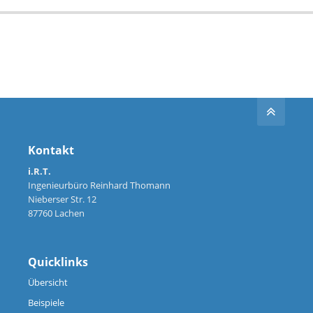
Kontakt
i.R.T.
Ingenieurbüro Reinhard Thomann
Nieberser Str. 12
87760 Lachen
Quicklinks
Übersicht
Beispiele