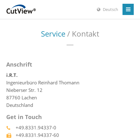
Deutsch
Service
/ Kontakt
Anschrift
i.R.T.
Ingenieurbüro Reinhard Thomann
Nieberser Str. 12
87760 Lachen
Deutschland
Get in Touch
+49.8331.94337-0
+49.8331.94337-60