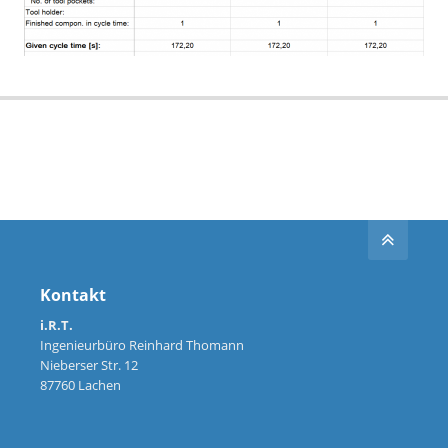
Kontakt
i.R.T.
Ingenieurbüro Reinhard Thomann
Nieberser Str. 12
87760 Lachen