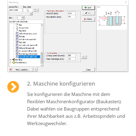
2. Maschine konfigurieren
Sie konfigurieren die Maschine mit dem
flexiblen Maschinen­konfigurator (Baukasten).
Dabei wählen sie Baugruppen entsprechend
ihrer Machbarkeit aus z.B. Arbeitsspindeln und
Werkzeugwechsler.