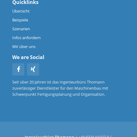
Quicklinks
Übersicht
Beispiele
Szenarien
Infos anfordern
Wir über uns
We are Social
Seit über 20 Jahren ist das Ingenieurbüro Thomann
zuverlässiger Dienstleister für den Maschinenbau mit
Schwerpunkt Fertigungsplanung und Organisation.
Ingenieurbüro Thomann
| +49.8331.94337-0 |