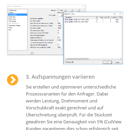
3. Aufspannungen variieren
Sie erstellen und optimieren unterschiedliche
Prozess­varianten für den Anfrager. Dabei
werden Leistung, Drehmoment und
Vorschubkraft exakt gerechnet und auf
Überschreitung über­prüft. Für die Stückzeit
gewähren Sie eine Genauigkeit von 5% (CutView
Kunden garantieren dies schon erfolgreich seit